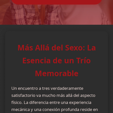
Más Allá del Sexo: La
Esencia de un Trío
Memorable
Un encuentro a tres verdaderamente
satisfactorio va mucho más allá del aspecto
físico. La diferencia entre una experiencia
mecánica y una conexión profunda reside en